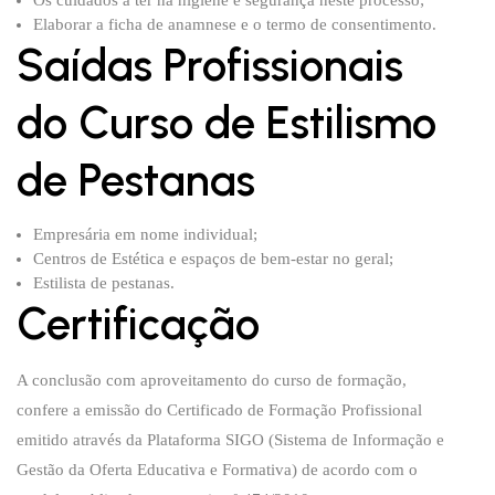
Os cuidados a ter na higiene e segurança neste processo;
Elaborar a ficha de anamnese e o termo de consentimento.
Saídas Profissionais
do Curso de Estilismo
de Pestanas
Empresária em nome individual;
Centros de Estética e espaços de bem-estar no geral;
Estilista de pestanas.
Certificação
A conclusão com aproveitamento do curso de formação,
confere a emissão do Certificado de Formação Profissional
emitido através da Plataforma SIGO (Sistema de Informação e
Gestão da Oferta Educativa e Formativa) de acordo com o