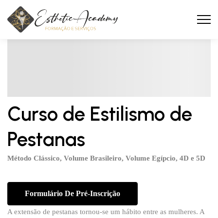
Curso de Estilismo de
Pestanas
Método Clássico, Volume Brasileiro, Volume Egípcio, 4D e 5D
Formulário De Pré-Inscrição
A extensão de pestanas tornou-se um hábito entre as mulheres. A