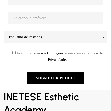
Aceito os
Termos e Condições
assim como a
Política de
Privacidade
.
INETESE Esthetic
Academy