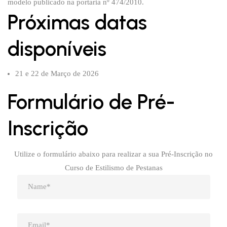
modelo publicado na portaria nº 474/2010.
Próximas datas
disponíveis
21 e 22 de Março de 2026
Formulário de Pré-
Inscrição
Utilize o formulário abaixo para realizar a sua Pré-Inscrição no
Curso de Estilismo de Pestanas