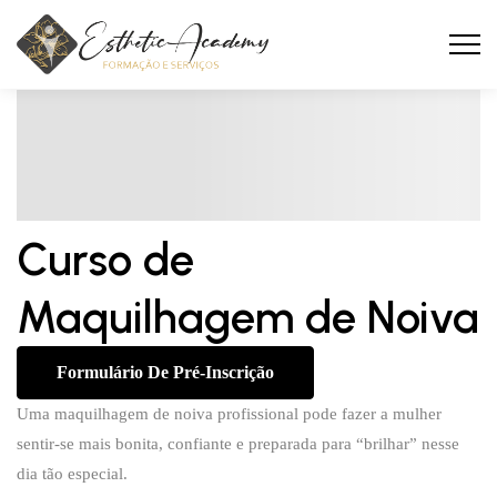
Curso de
Maquilhagem de Noiva
Formulário De Pré-Inscrição
Uma maquilhagem de noiva profissional pode fazer a mulher
sentir-se mais bonita, confiante e preparada para “brilhar” nesse
dia tão especial.