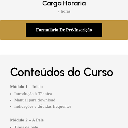
Carga Horária
7 horas
Formulário De Pré-Inscrição
Conteúdos do Curso
Módulo 1 – Início
Introdução à Técnica
Manual para download
Indicações e dúvidas frequentes
Módulo 2 – A Pele
Tipos de pele