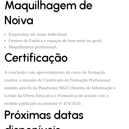
Maquilhagem de
Noiva
Empresária em nome individual;
Centros de Estética e espaços de bem-estar no geral;
Maquilhadora profissional.
Certificação
A conclusão com aproveitamento do curso de formação,
confere a emissão do Certificado de Formação Profissional
emitido através da Plataforma SIGO (Sistema de Informação e
Gestão da Oferta Educativa e Formativa) de acordo com o
modelo publicado na portaria nº 474/2010.
Próximas datas