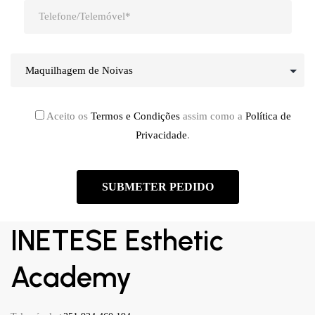
Aceito os
Termos e Condições
assim como a
Política de
Privacidade
.
INETESE Esthetic
Academy