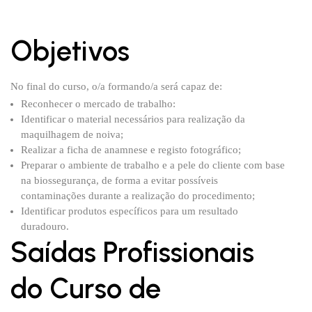
Objetivos
No final do curso, o/a formando/a será capaz de:
Reconhecer o mercado de trabalho:
Identificar o material necessários para realização da
maquilhagem de noiva;
Realizar a ficha de anamnese e registo fotográfico;
Preparar o ambiente de trabalho e a pele do cliente com base
na biossegurança, de forma a evitar possíveis
contaminações durante a realização do procedimento;
Identificar produtos específicos para um resultado
duradouro.
Saídas Profissionais
do Curso de