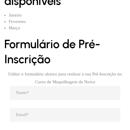
disponíveis
Janeiro
Fevereiro
Março
Formulário de Pré-
Inscrição
Utilize o formulário abaixo para realizar a sua Pré-Inscrição no
Curso de Maquilhagem de Noiva