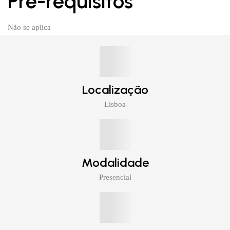
Pré-requisitos
Não se aplica
Localização
Lisboa
Modalidade
Presencial