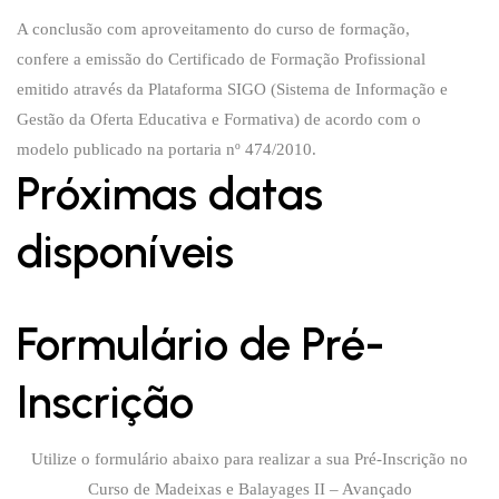
A conclusão com aproveitamento do curso de formação,
confere a emissão do Certificado de Formação Profissional
emitido através da Plataforma SIGO (Sistema de Informação e
Gestão da Oferta Educativa e Formativa) de acordo com o
modelo publicado na portaria nº 474/2010.
Próximas datas
disponíveis
Formulário de Pré-
Inscrição
Utilize o formulário abaixo para realizar a sua Pré-Inscrição no
Curso de Madeixas e Balayages II – Avançado