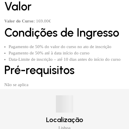
Valor
Valor do Curso:
169.00€
Condições de Ingresso
Pagamento de 50% do valor do curso no ato de inscrição
Pagamento de 50% até à data início do curso
Data-Limite de inscrição – até 10 dias antes do início do curso
Pré-requisitos
Não se aplica
Localização
Lisboa