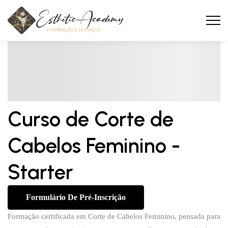
Curso de Corte de
Cabelos Feminino -
Starter
Formulário De Pré-Inscrição
Formação certificada em Corte de Cabelos Feminino, pensada para