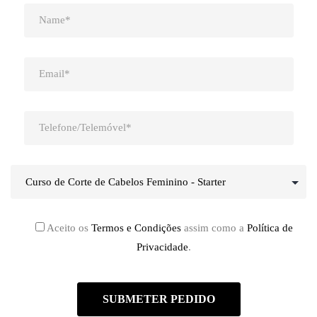
Aceito os
Termos e Condições
assim como a
Política de
Privacidade
.