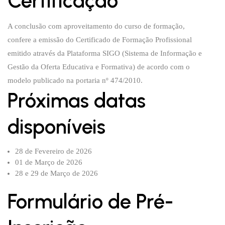
Certificação
A conclusão com aproveitamento do curso de formação,
confere a emissão do Certificado de Formação Profissional
emitido através da Plataforma SIGO (Sistema de Informação e
Gestão da Oferta Educativa e Formativa) de acordo com o
modelo publicado na portaria nº 474/2010.
Próximas datas
disponíveis
28 de Fevereiro de 2026
01 de Março de 2026
28 e 29 de Março de 2026
Formulário de Pré-