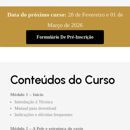
Data do próximo curso:
28 de Fevereiro e 01 de
Março de 2026
Formulário De Pré-Inscrição
Conteúdos do Curso
Módulo 1 – Início
Introdução à Técnica
Manual para download
Indicações e dúvidas frequentes
Módulo 2 – A Pele e estrutura do rosto