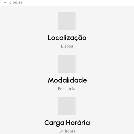
1 bolsa
Localização
Lisboa
Modalidade
Presencial
Carga Horária
14 horas