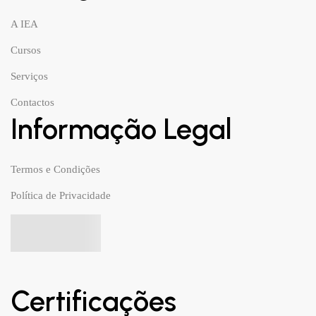
A IEA
Cursos
Serviços
Contactos
Informação Legal
Termos e Condições
Política de Privacidade
Certificações