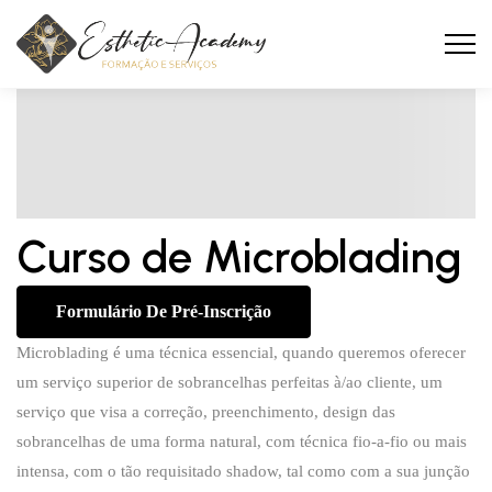
Curso de Microblading
Formulário De Pré-Inscrição
Microblading é uma técnica essencial, quando queremos oferecer
um serviço superior de sobrancelhas perfeitas à/ao cliente, um
serviço que visa a correção, preenchimento, design das
sobrancelhas de uma forma natural, com técnica fio-a-fio ou mais
intensa, com o tão requisitado shadow, tal como com a sua junção