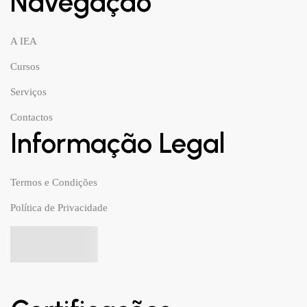
Navegação
A IEA
Cursos
Serviços
Contactos
Informação Legal
Termos e Condições
Política de Privacidade